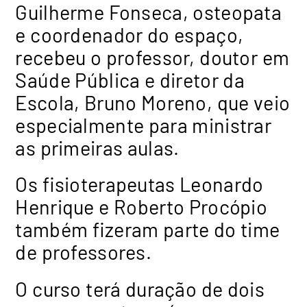
Guilherme Fonseca, osteopata
e coordenador do espaço,
recebeu o professor, doutor em
Saúde Pública e diretor da
Escola, Bruno Moreno, que veio
especialmente para ministrar
as primeiras aulas.
Os fisioterapeutas Leonardo
Henrique e Roberto Procópio
também fizeram parte do time
de professores.
O curso terá duração de dois